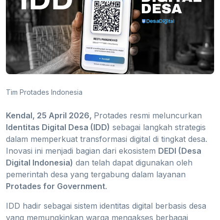
Tim Protades Indonesia
Kendal, 25 April 2026,
Protades resmi meluncurkan
Identitas Digital Desa (IDD)
sebagai langkah strategis
dalam memperkuat transformasi digital di tingkat desa.
Inovasi ini menjadi bagian dari ekosistem
DEDI (Desa
Digital Indonesia)
dan telah dapat digunakan oleh
pemerintah desa yang tergabung dalam layanan
Protades for Government
.
IDD hadir sebagai sistem identitas digital berbasis desa
yang memungkinkan warga mengakses berbagai