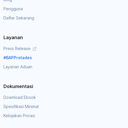
Pengguna
Daftar Sekarang
Layanan
Press Release
#BAPProtades
Layanan Aduan
Dokumentasi
Download Ebook
Spesifikasi Minimal
Kebijakan Privasi