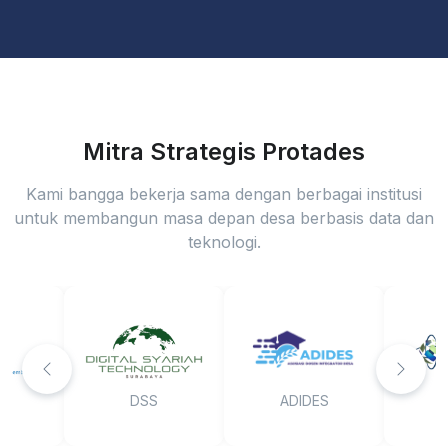
Mitra Strategis Protades
Kami bangga bekerja sama dengan berbagai institusi
untuk membangun masa depan desa berbasis data dan
teknologi.
DSS
ADIDES