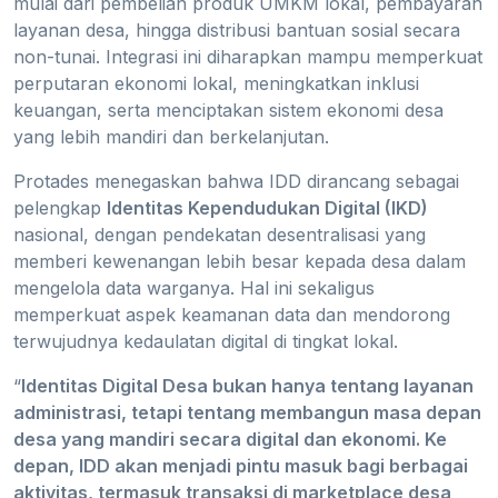
mulai dari pembelian produk UMKM lokal, pembayaran
layanan desa, hingga distribusi bantuan sosial secara
non-tunai. Integrasi ini diharapkan mampu memperkuat
perputaran ekonomi lokal, meningkatkan inklusi
keuangan, serta menciptakan sistem ekonomi desa
yang lebih mandiri dan berkelanjutan.
Protades menegaskan bahwa IDD dirancang sebagai
pelengkap
Identitas Kependudukan Digital (IKD)
nasional, dengan pendekatan desentralisasi yang
memberi kewenangan lebih besar kepada desa dalam
mengelola data warganya. Hal ini sekaligus
memperkuat aspek keamanan data dan mendorong
terwujudnya kedaulatan digital di tingkat lokal.
“
Identitas Digital Desa bukan hanya tentang layanan
administrasi, tetapi tentang membangun masa depan
desa yang mandiri secara digital dan ekonomi. Ke
depan, IDD akan menjadi pintu masuk bagi berbagai
aktivitas, termasuk transaksi di marketplace desa