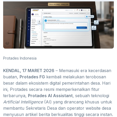
Protades Indonesia
KENDAL, 17 MARET 2026
– Memasuki era kecerdasan
buatan,
Protades FG
kembali melakukan terobosan
besar dalam ekosistem digital pemerintahan desa. Hari
ini, Protades secara resmi memperkenalkan fitur
terbarunya,
Protades AI Assistant
, sebuah teknologi
Artificial Intelligence
(AI) yang dirancang khusus untuk
membantu Sekretaris Desa dan operator website desa
menyusun artikel berita berkualitas tinggi secara instan.