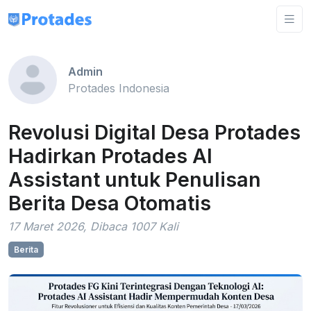
Admin
Protades Indonesia
Revolusi Digital Desa Protades
Hadirkan Protades AI
Assistant untuk Penulisan
Berita Desa Otomatis
17 Maret 2026, Dibaca 1007 Kali
Berita