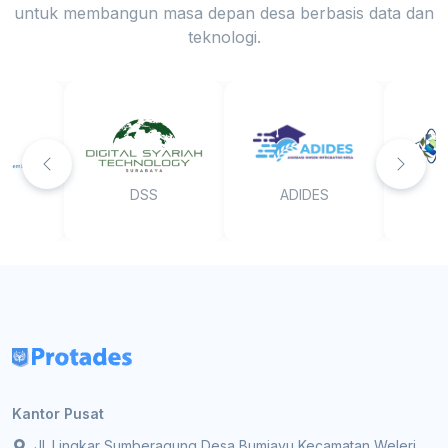
untuk membangun masa depan desa berbasis data dan
teknologi.
DSS
ADIDES
Kantor Pusat
Jl. Lingkar Sumberagung Desa Bumiayu Kecamatan Weleri