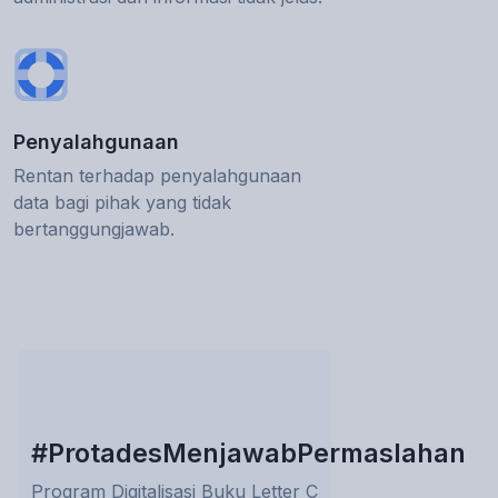
Penyalahgunaan
Rentan terhadap penyalahgunaan
data bagi pihak yang tidak
bertanggungjawab.
#ProtadesMenjawabPermaslahan
Program Digitalisasi Buku Letter C