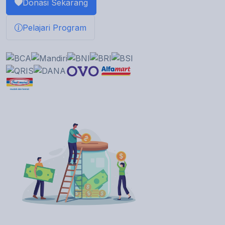
Donasi Sekarang
Pelajari Program