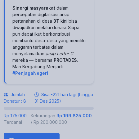
Sinergi masyarakat
dalam
percepatan digitalisasi arsip
pertanahan di desa
3T
kini bisa
diwujudkan melalui donasi. Siapa
pun dapat ikut berkontribusi
membantu desa-desa yang memiliki
anggaran terbatas dalam
menyelamatkan
arsip Letter C
mereka — bersama
PROTADES
.
Mari Bergabung Menjadi
#PenjagaNegeri
Jumlah
Sisa -221 hari lagi (hingga
Donatur : 8
31 Des 2025)
Rp 175.000
Kekurangan
Rp 199.825.000
Terdanai
/ Rp 200.000.000