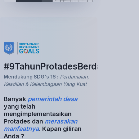
#9TahunProtadesBerdampak
Mendukung SDG's 16 :
Perdamaian,
Keadilan & Kelembagaan Yang Kuat
Banyak
pemerintah desa
yang telah
mengimplementasikan
Protades dan
merasakan
manfaatnya
. Kapan giliran
Anda ?