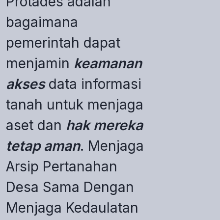
Protades adalah
bagaimana
pemerintah dapat
menjamin
keamanan
akses
data informasi
tanah untuk menjaga
aset dan
hak mereka
tetap aman
. Menjaga
Arsip Pertanahan
Desa Sama Dengan
Menjaga Kedaulatan