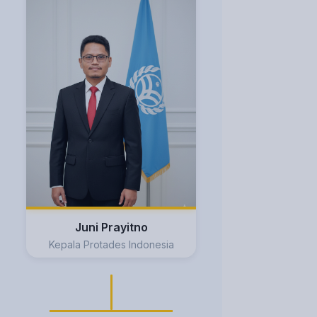
Juni Prayitno
Kepala Protades Indonesia