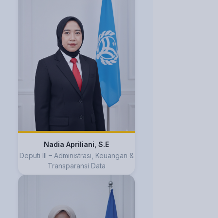
Nadia Apriliani, S.E
Deputi III – Administrasi, Keuangan &
Transparansi Data