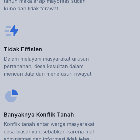
tahun maka arsip mayoritas sudah
kuno dan tidak terawat.
Tidak Effisien
Dalam melayani masyarakat urusan
pertanahan, desa kesulitan dalam
mencari data dan menelusuri riwayat.
Banyaknya Konflik Tanah
Konflik tanah antar warga masyarakat
desa biasanya disebabkan karena mal
administrasi dan informasi tidak jelas.