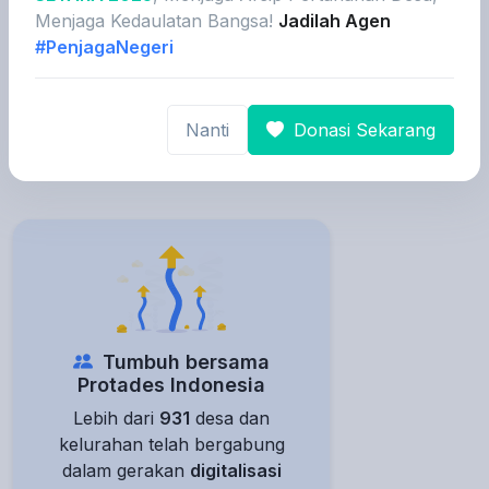
Bangsa Bangsa
Menjaga Kedaulatan Bangsa!
Jadilah Agen
#PenjagaNegeri
Lihat detail
Nanti
Donasi Sekarang
Tumbuh bersama
Protades Indonesia
Lebih dari
931
desa dan
kelurahan telah bergabung
dalam gerakan
digitalisasi