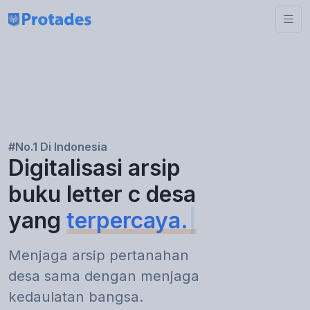
#No.1 Di Indonesia
Digitalisasi arsip
buku letter c desa
yang
terpercaya.
|
Menjaga arsip pertanahan
desa sama dengan menjaga
kedaulatan bangsa.