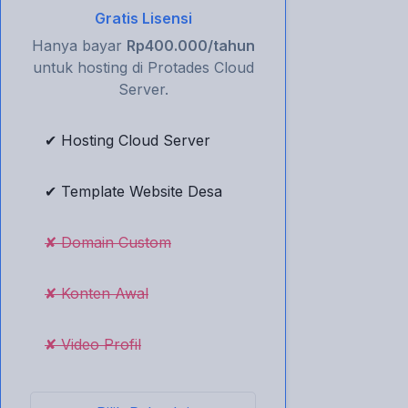
Gratis Lisensi
Hanya bayar
Rp400.000/tahun
untuk hosting di Protades Cloud
Server.
✔ Hosting Cloud Server
✔ Template Website Desa
✘ Domain Custom
✘ Konten Awal
✘ Video Profil