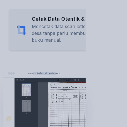
Cetak Data Otentik & Digital
Mencetak data scan letter c
desa tanpa perlu membuka
buku manual.
www.protadesindonesia.web.id