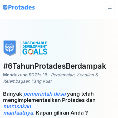
#6TahunProtadesBerdampak
Mendukung SDG's 16 :
Perdamaian, Keadilan &
Kelembagaan Yang Kuat
Banyak
pemerintah desa
yang telah
mengimplementasikan Protades dan
merasakan
manfaatnya
. Kapan giliran Anda ?