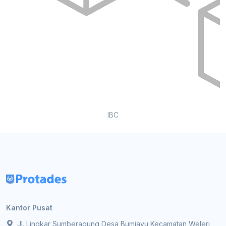
IBC
Kantor Pusat
Jl. Lingkar Sumberagung Desa Bumiayu Kecamatan Weleri