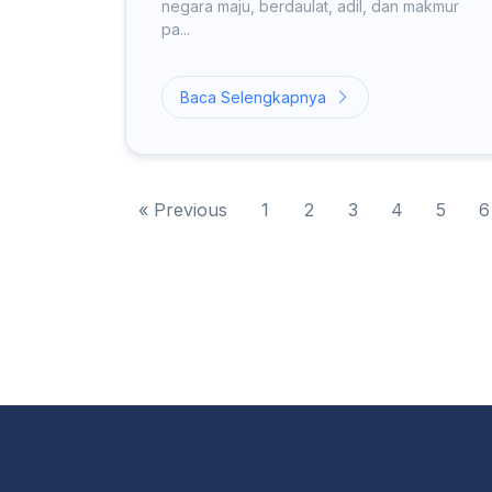
negara maju, berdaulat, adil, dan makmur
pa...
Baca Selengkapnya
«
Previous
1
2
3
4
5
6