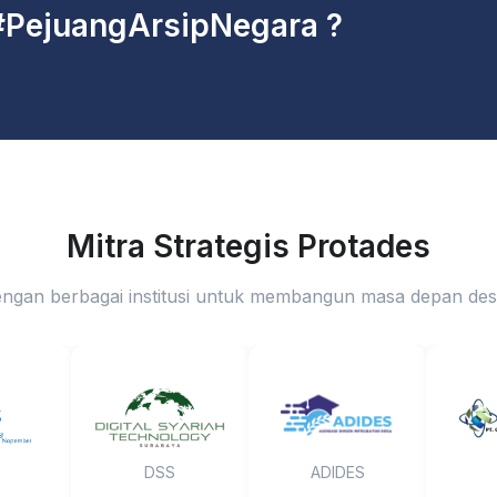
#PejuangArsipNegara ?
Mitra Strategis Protades
ngan berbagai institusi untuk membangun masa depan desa 
DSS
ADIDES