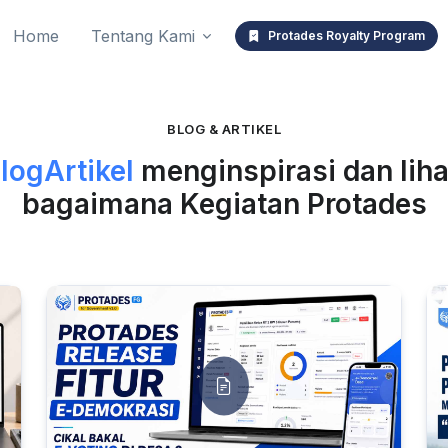
Home
Tentang Kami
Protades Royalty Program
BLOG & ARTIKEL
logArtikel
menginspirasi dan liha
bagaimana Kegiatan Protades