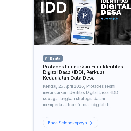
Berita
Protades Luncurkan Fitur Identitas
Digital Desa (IDD), Perkuat
Kedaulatan Data Desa
Kendal, 25 April 2026, Protades resmi
meluncurkan Identitas Digital Desa (IDD)
sebagai langkah strategis dalam
memperkuat transformasi digital di...
Baca Selengkapnya