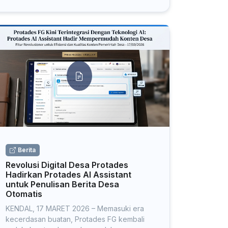
Berita
Revolusi Digital Desa Protades
Hadirkan Protades AI Assistant
untuk Penulisan Berita Desa
Otomatis
KENDAL, 17 MARET 2026 – Memasuki era
kecerdasan buatan, Protades FG kembali