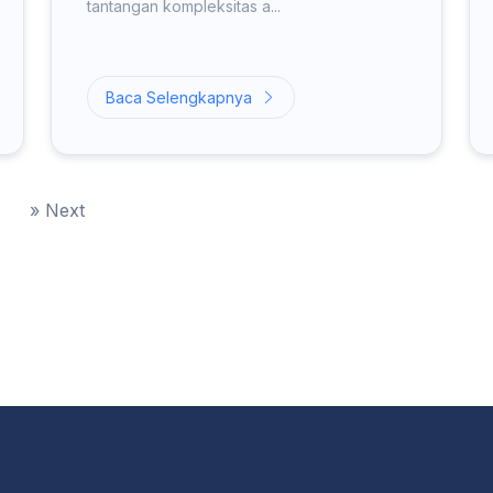
tantangan kompleksitas a...
Baca Selengkapnya
»
Next