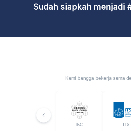
Sudah siapkah menjadi 
Kami bangga bekerja sama de
IBC
ITS