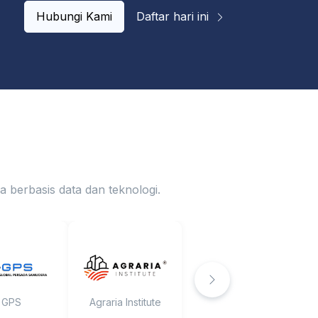
Hubungi Kami
Daftar hari ini
berbasis data dan teknologi.
GPS
Agraria Institute