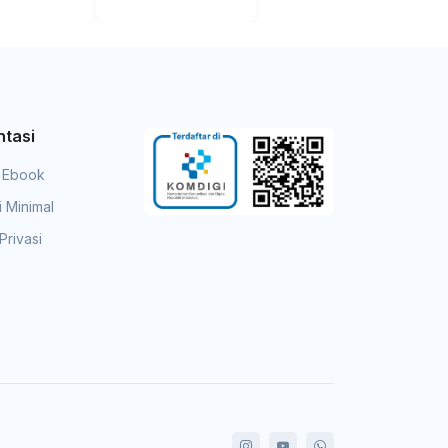
tasi
 Ebook
i Minimal
Privasi