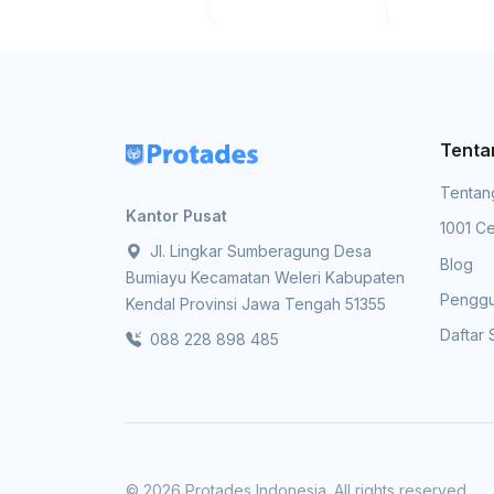
Tenta
Tentan
Kantor Pusat
1001 Ce
Jl. Lingkar Sumberagung Desa
Blog
Bumiayu Kecamatan Weleri Kabupaten
Pengg
Kendal Provinsi Jawa Tengah 51355
Daftar
088 228 898 485
© 2026 Protades Indonesia. All rights reserved.