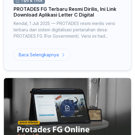
Tips & Trick
PROTADES FG Terbaru Resmi Dirilis, Ini Link
Download Aplikasi Letter C Digital
Kendal, 1 Juli 2025 — PROTADES resmi merilis versi
terbaru dari sistem digitalisasi pertanahan desa:
PROTADES FG (For Government). Versi ini had...
Baca Selengkapnya