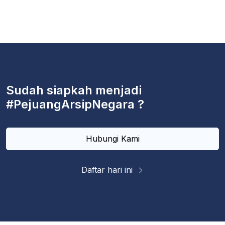
Sudah siapkah menjadi
#PejuangArsipNegara ?
Hubungi Kami
Daftar hari ini