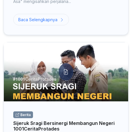
Asa" mengisahkan perjalana...
Baca Selengkapnya
Berita
Sijeruk Sragi Bersinergi Membangun Negeri
1001CeritaProtades