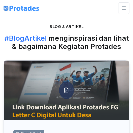
BLOG & ARTIKEL
#BlogArtikel
menginspirasi dan lihat
& bagaimana Kegiatan Protades