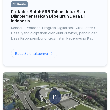
Berita
Protades Butuh 596 Tahun Untuk Bisa
Diimplementasikan Di Seluruh Desa Di
Indonesia
Kendal - Protades, Program Digitalisasi Buku Letter C
Desa, yang diciptakan oleh Juni Prayitno, pendiri dari
Desa Kebongembong Kecamatan Pageruyung Ka...
Baca Selengkapnya