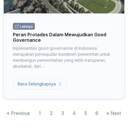
Lainnya
Peran Protades Dalam Mewujudkan Good
Governance
Implementasi good governance di Indonesia
merupakan perwujudan komitmen pemerintah untuk
membangun pemerintahan yang lebih transparan,
akuntabel, dan ...
Baca Selengkapnya
«
Previous
1
2
3
4
5
6
»
Next